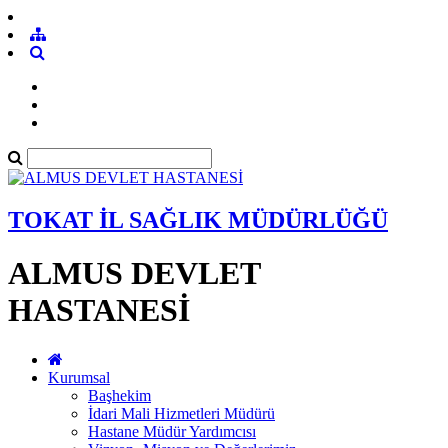
TOKAT İL SAĞLIK MÜDÜRLÜĞÜ
ALMUS DEVLET
HASTANESİ
Kurumsal
Başhekim
İdari Mali Hizmetleri Müdürü
Hastane Müdür Yardımcısı