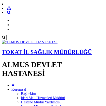
TOKAT İL SAĞLIK MÜDÜRLÜĞÜ
ALMUS DEVLET
HASTANESİ
Kurumsal
Başhekim
İdari Mali Hizmetleri Müdürü
Hastane Müdür Yardımcısı