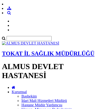
TOKAT İL SAĞLIK MÜDÜRLÜĞÜ
ALMUS DEVLET
HASTANESİ
Kurumsal
Başhekim
İdari Mali Hizmetleri Müdürü
Hastane Müdür Yardımcısı